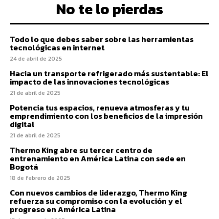
No te lo pierdas
Todo lo que debes saber sobre las herramientas
tecnológicas en internet
24 de abril de 2025
Hacia un transporte refrigerado más sustentable: El
impacto de las innovaciones tecnológicas
21 de abril de 2025
Potencia tus espacios, renueva atmosferas y tu
emprendimiento con los beneficios de la impresión
digital
21 de abril de 2025
Thermo King abre su tercer centro de
entrenamiento en América Latina con sede en
Bogotá
18 de febrero de 2025
Con nuevos cambios de liderazgo, Thermo King
refuerza su compromiso con la evolución y el
progreso en América Latina