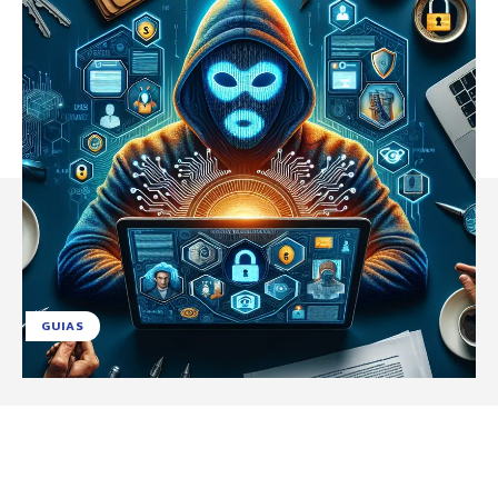
GUIAS
Facebook
X
Pinterest
WhatsApp