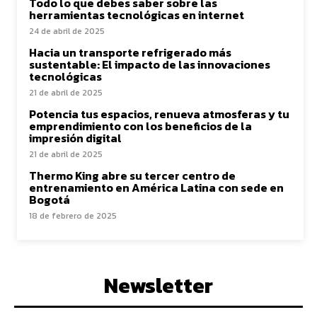
Todo lo que debes saber sobre las
herramientas tecnológicas en internet
24 de abril de 2025
Hacia un transporte refrigerado más
sustentable: El impacto de las innovaciones
tecnológicas
21 de abril de 2025
Potencia tus espacios, renueva atmosferas y tu
emprendimiento con los beneficios de la
impresión digital
21 de abril de 2025
Thermo King abre su tercer centro de
entrenamiento en América Latina con sede en
Bogotá
18 de febrero de 2025
Newsletter