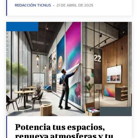
REDACCIÓN TICNUS
-
21 DE ABRIL DE 2025
Potencia tus espacios,
renueva atmosferas y tu