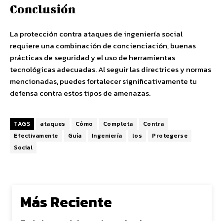
Conclusión
La protección contra ataques de ingeniería social
requiere una combinación de concienciación, buenas
prácticas de seguridad y el uso de herramientas
tecnológicas adecuadas. Al seguir las directrices y normas
mencionadas, puedes fortalecer significativamente tu
defensa contra estos tipos de amenazas.
TAGS
ataques
Cómo
Completa
Contra
Efectivamente
Guía
Ingeniería
los
Protegerse
Social
Más Reciente