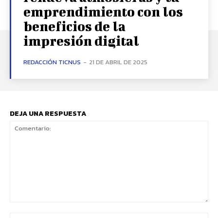
emprendimiento con los
beneficios de la
impresión digital
REDACCIÓN TICNUS
-
21 DE ABRIL DE 2025
DEJA UNA RESPUESTA
Comentario:
No