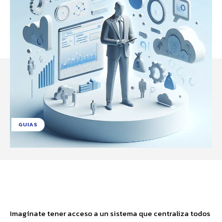
GUIAS
Facebook
X
Pinterest
WhatsApp
Imagínate tener acceso a un sistema que centraliza todos