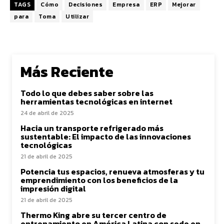
TAGS
Cómo
Decisiones
Empresa
ERP
Mejorar
para
Toma
Utilizar
Más Reciente
Todo lo que debes saber sobre las
herramientas tecnológicas en internet
24 de abril de 2025
Hacia un transporte refrigerado más
sustentable: El impacto de las innovaciones
tecnológicas
21 de abril de 2025
Potencia tus espacios, renueva atmosferas y tu
emprendimiento con los beneficios de la
impresión digital
21 de abril de 2025
Thermo King abre su tercer centro de
entrenamiento en América Latina con sede en