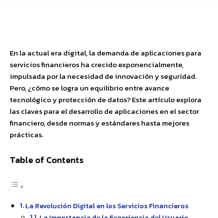
Facebook
X
Pinterest
WhatsApp
En la actual era digital, la demanda de aplicaciones para
servicios financieros ha crecido exponencialmente,
impulsada por la necesidad de innovación y seguridad.
Pero, ¿cómo se logra un equilibrio entre avance
tecnológico y protección de datos? Este artículo explora
las claves para el desarrollo de aplicaciones en el sector
financiero, desde normas y estándares hasta mejores
prácticas.
Table of Contents
La Revolución Digital en los Servicios Financieros
La Importancia de la Experiencia del Usuario