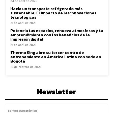
24 de abril de 2025
Hacia un transporte refrigerado más
sustentable: El impacto de las innovaciones
tecnológicas
21 de abril de 2025
Potencia tus espacios, renueva atmosferas y tu
emprendimiento con los beneficios de la
impresión digital
21 de abril de 2025
Thermo King abre su tercer centro de
entrenamiento en América Latina con sede en
Bogotá
18 de febrero de 2025
Newsletter