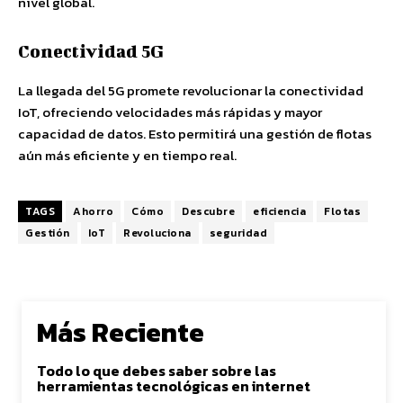
nivel global.
Conectividad 5G
La llegada del 5G promete revolucionar la conectividad
IoT, ofreciendo velocidades más rápidas y mayor
capacidad de datos. Esto permitirá una gestión de flotas
aún más eficiente y en tiempo real.
TAGS
Ahorro
Cómo
Descubre
eficiencia
Flotas
Gestión
IoT
Revoluciona
seguridad
Más Reciente
Todo lo que debes saber sobre las
herramientas tecnológicas en internet