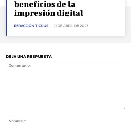
beneficios de la
impresión digital
REDACCIÓN TICNUS
-
21 DE ABRIL DE 2025
DEJA UNA RESPUESTA
Comentario:
No