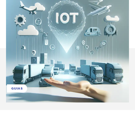
GUIAS
Facebook
X
Pinterest
WhatsApp