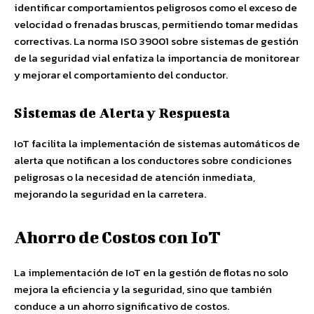
identificar comportamientos peligrosos como el exceso de
velocidad o frenadas bruscas, permitiendo tomar medidas
correctivas. La norma ISO 39001 sobre sistemas de gestión
de la seguridad vial enfatiza la importancia de monitorear
y mejorar el comportamiento del conductor.
Sistemas de Alerta y Respuesta
IoT facilita la implementación de sistemas automáticos de
alerta que notifican a los conductores sobre condiciones
peligrosas o la necesidad de atención inmediata,
mejorando la seguridad en la carretera.
Ahorro de Costos con IoT
La implementación de IoT en la gestión de flotas no solo
mejora la eficiencia y la seguridad, sino que también
conduce a un ahorro significativo de costos.