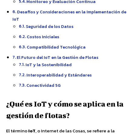
Monitoreo y Evaluación Continua
Desafíos y Consideraciones en la Implementación de
IoT
Seguridad de los Datos
Costos Iniciales
Compatibilidad Tecnológica
El Futuro del IoT en la Gestión de Flotas
IoT y la Sostenibilidad
Interoperabilidad y Estándares
Conectividad 5G
¿Qué es IoT y cómo se aplica en la
gestión de flotas?
El término
IoT
, o Internet de las Cosas, se refiere a la