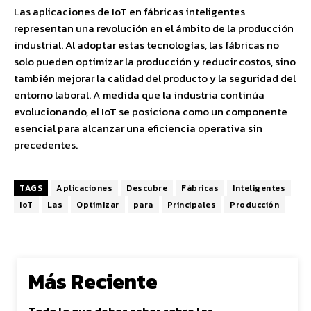
Las aplicaciones de IoT en fábricas inteligentes
representan una revolución en el ámbito de la producción
industrial. Al adoptar estas tecnologías, las fábricas no
solo pueden optimizar la producción y reducir costos, sino
también mejorar la calidad del producto y la seguridad del
entorno laboral. A medida que la industria continúa
evolucionando, el IoT se posiciona como un componente
esencial para alcanzar una eficiencia operativa sin
precedentes.
TAGS
Aplicaciones
Descubre
Fábricas
Inteligentes
IoT
Las
Optimizar
para
Principales
Producción
Más Reciente