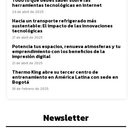
Todo lo que debes saber sobre las
herramientas tecnológicas en internet
24 de abril de 2025
Hacia un transporte refrigerado más
sustentable: El impacto de las innovaciones
tecnológicas
21 de abril de 2025
Potencia tus espacios, renueva atmosferas y tu
emprendimiento con los beneficios de la
impresión digital
21 de abril de 2025
Thermo King abre su tercer centro de
entrenamiento en América Latina con sede en
Bogotá
18 de febrero de 2025
Newsletter