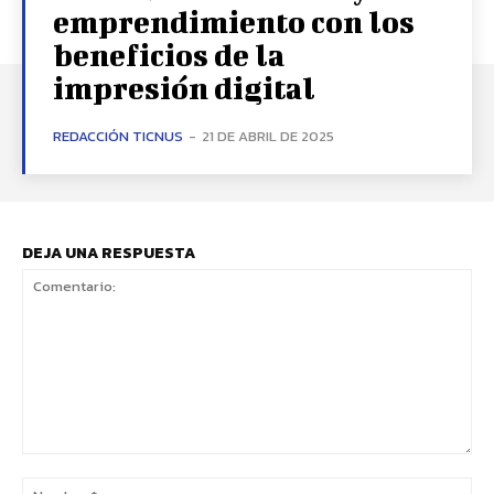
emprendimiento con los
beneficios de la
impresión digital
REDACCIÓN TICNUS
-
21 DE ABRIL DE 2025
DEJA UNA RESPUESTA
Comentario:
No