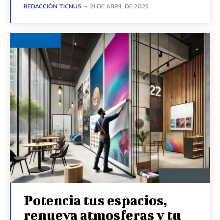
REDACCIÓN TICNUS
-
21 DE ABRIL DE 2025
Potencia tus espacios,
renueva atmosferas y tu