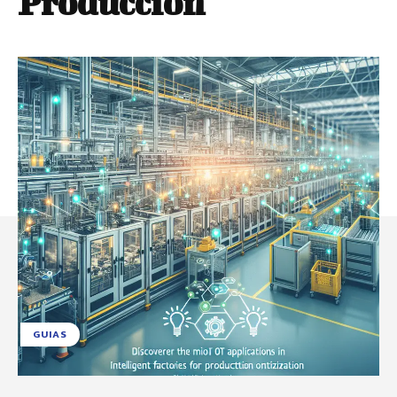
Producción
GUIAS