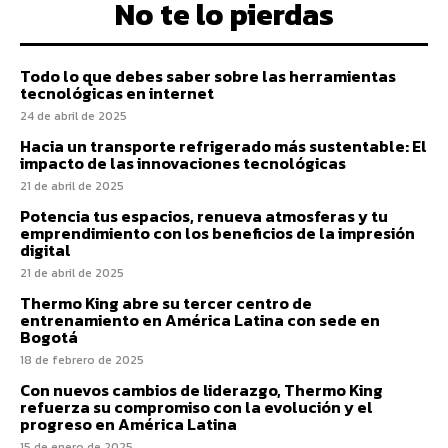
No te lo pierdas
Todo lo que debes saber sobre las herramientas
tecnológicas en internet
24 de abril de 2025
Hacia un transporte refrigerado más sustentable: El
impacto de las innovaciones tecnológicas
21 de abril de 2025
Potencia tus espacios, renueva atmosferas y tu
emprendimiento con los beneficios de la impresión
digital
21 de abril de 2025
Thermo King abre su tercer centro de
entrenamiento en América Latina con sede en
Bogotá
18 de febrero de 2025
Con nuevos cambios de liderazgo, Thermo King
refuerza su compromiso con la evolución y el
progreso en América Latina
15 de enero de 2025