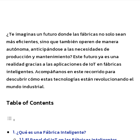
Facebook
X
Pinterest
WhatsApp
¿Te imaginas un futuro donde las fábricas no solo sean
más eficientes, sino que también operen de manera
autónoma, anticipándose a las necesidades de
producción y mantenimiento? Este futuro ya es una
realidad gracias a las aplicaciones de IoT en fábricas
inteligentes. Acompáñanos en este recorrido para
descubrir cómo estas tecnologías están revolucionando el
mundo industrial.
Table of Contents
¿Qué es una Fábrica Inteligente?
El Papel del IoT en las Fábricas Inteligentes