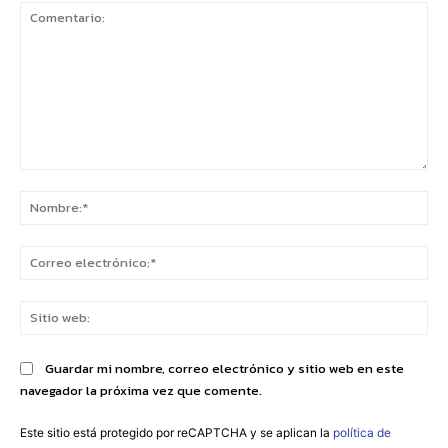
Comentario:
No
Co
ele
Sit
we
Guardar mi nombre, correo electrónico y sitio web en este
navegador la próxima vez que comente.
Este sitio está protegido por reCAPTCHA y se aplican la
política de