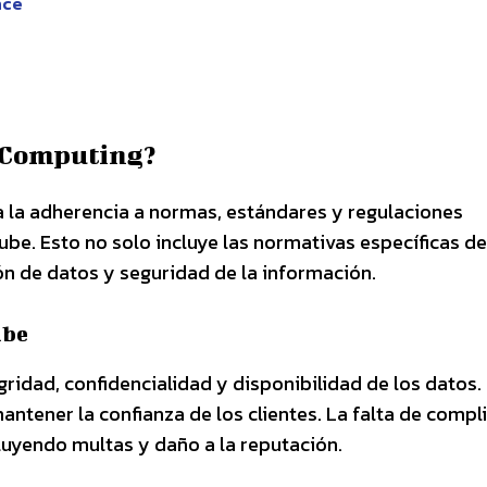
nce
d Computing?
a la adherencia a normas, estándares y regulaciones
nube. Esto no solo incluye las normativas específicas de
ón de datos y seguridad de la información.
ube
gridad, confidencialidad y disponibilidad de los datos.
ntener la confianza de los clientes. La falta de compl
luyendo multas y daño a la reputación.