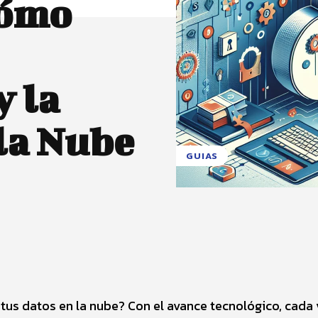
Cómo
 la
la Nube
GUIAS
X
Pinterest
WhatsApp
tus datos en la nube? Con el avance tecnológico, cada