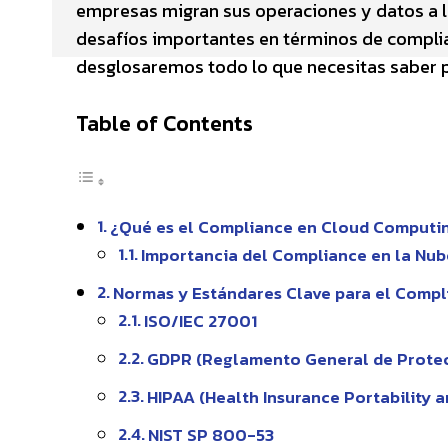
empresas migran sus operaciones y datos a l
desafíos importantes en términos de complia
desglosaremos todo lo que necesitas saber p
Table of Contents
¿Qué es el Compliance en Cloud Computi
Importancia del Compliance en la Nub
Normas y Estándares Clave para el Comp
ISO/IEC 27001
GDPR (Reglamento General de Protec
HIPAA (Health Insurance Portability a
NIST SP 800-53