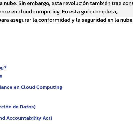
a nube. Sin embargo, esta revolución también trae con
nce en cloud computing. En esta guía completa,
ara asegurar la conformidad y la seguridad en la nube
ng?
e
liance en Cloud Computing
ción de Datos)
nd Accountability Act)