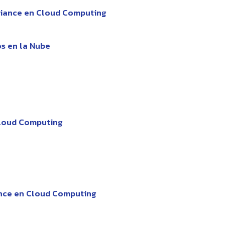
liance en Cloud Computing
os en la Nube
Cloud Computing
ance en Cloud Computing