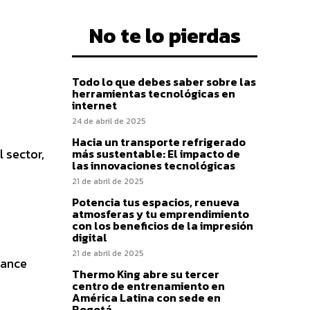
No te lo pierdas
Todo lo que debes saber sobre las
herramientas tecnológicas en
internet
24 de abril de 2025
Hacia un transporte refrigerado
l sector,
más sustentable: El impacto de
las innovaciones tecnológicas
21 de abril de 2025
Potencia tus espacios, renueva
atmosferas y tu emprendimiento
con los beneficios de la impresión
digital
21 de abril de 2025
iance
Thermo King abre su tercer
centro de entrenamiento en
América Latina con sede en
Bogotá