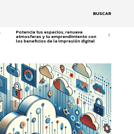
BUSCAR
s
Potencia tus espacios, renueva
atmosferas y tu emprendimiento con
los beneficios de la impresión digital