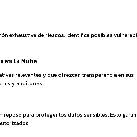
ión exhaustiva de riesgos. Identifica posibles vulnerab
s en la Nube
tivas relevantes y que ofrezcan transparencia en sus
ones y auditorías.
 reposo para proteger los datos sensibles. Esto garan
autorizados.