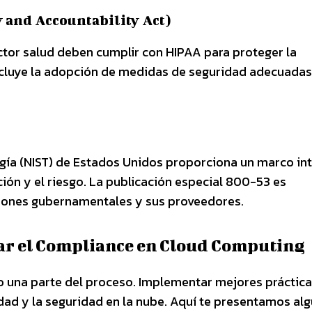
 and Accountability Act)
ctor salud deben cumplir con HIPAA para proteger la
ncluye la adopción de medidas de seguridad adecuadas
ogía (NIST) de Estados Unidos proporciona un marco int
ción y el riesgo. La publicación especial 800-53 es
ciones gubernamentales y sus proveedores.
ar el Compliance en Cloud Computing
lo una parte del proceso. Implementar mejores práctic
dad y la seguridad en la nube. Aquí te presentamos al