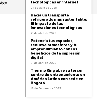
tecnológicas en internet
sigo
24 de abril de 2025
Hacia un transporte
.
refrigerado más sustentable:
El impacto de las
innovaciones tecnológicas
21 de abril de 2025
Potencia tus espacios,
renueva atmosferas y tu
emprendimiento con los
beneficios de la impresión
digital
21 de abril de 2025
Thermo King abre su tercer
centro de entrenamiento en
América Latina con sede en
Bogotá
18 de febrero de 2025