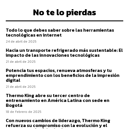
No te lo pierdas
Todo lo que debes saber sobre las herramientas
tecnológicas en internet
24 de abril de 2025
Hacia un transporte refrigerado más sustentable: El
impacto de las innovaciones tecnológicas
21 de abril de 2025
Potencia tus espacios, renueva atmosferas y tu
emprendimiento con los beneficios de la impresión
digital
21 de abril de 2025
Thermo King abre su tercer centro de
entrenamiento en América Latina con sede en
Bogotá
18 de febrero de 2025
Con nuevos cambios de liderazgo, Thermo King
refuerza su compromiso con la evolución y el