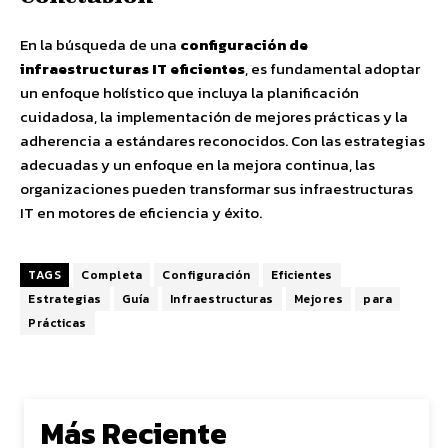
En la búsqueda de una
configuración de
infraestructuras IT eficientes
, es fundamental adoptar
un enfoque holístico que incluya la planificación
cuidadosa, la implementación de mejores prácticas y la
adherencia a estándares reconocidos. Con las estrategias
adecuadas y un enfoque en la mejora continua, las
organizaciones pueden transformar sus infraestructuras
IT en motores de eficiencia y éxito.
TAGS
Completa
Configuración
Eficientes
Estrategias
Guía
Infraestructuras
Mejores
para
Prácticas
Más Reciente