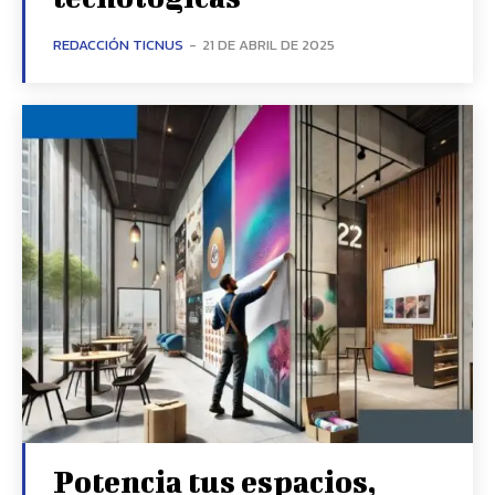
REDACCIÓN TICNUS
-
21 DE ABRIL DE 2025
Potencia tus espacios,