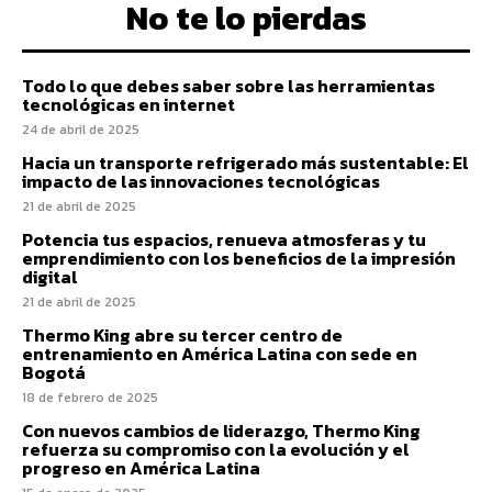
No te lo pierdas
Todo lo que debes saber sobre las herramientas
tecnológicas en internet
24 de abril de 2025
Hacia un transporte refrigerado más sustentable: El
impacto de las innovaciones tecnológicas
21 de abril de 2025
Potencia tus espacios, renueva atmosferas y tu
emprendimiento con los beneficios de la impresión
digital
21 de abril de 2025
Thermo King abre su tercer centro de
entrenamiento en América Latina con sede en
Bogotá
18 de febrero de 2025
Con nuevos cambios de liderazgo, Thermo King
refuerza su compromiso con la evolución y el
progreso en América Latina