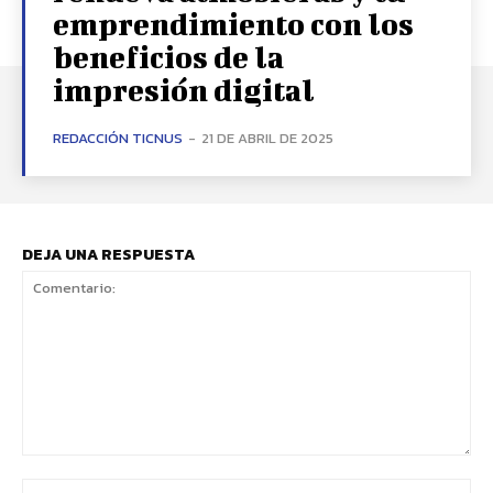
emprendimiento con los
beneficios de la
impresión digital
REDACCIÓN TICNUS
-
21 DE ABRIL DE 2025
DEJA UNA RESPUESTA
Comentario:
No