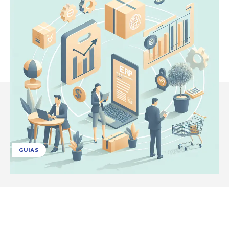
GUIAS
Facebook
X
Pinterest
WhatsApp