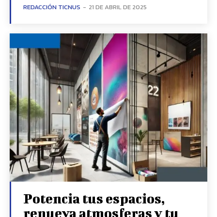
REDACCIÓN TICNUS
-
21 DE ABRIL DE 2025
Potencia tus espacios,
renueva atmosferas y tu