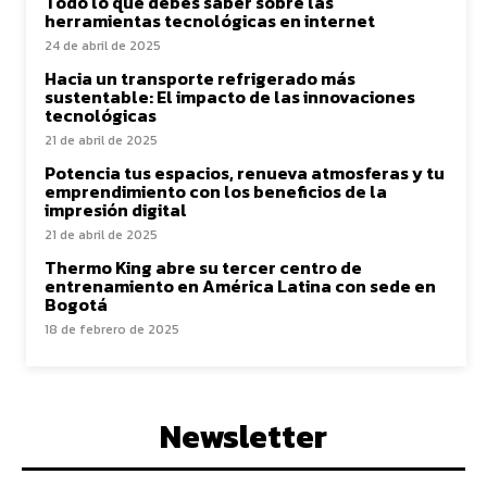
Todo lo que debes saber sobre las
herramientas tecnológicas en internet
24 de abril de 2025
Hacia un transporte refrigerado más
sustentable: El impacto de las innovaciones
tecnológicas
21 de abril de 2025
Potencia tus espacios, renueva atmosferas y tu
emprendimiento con los beneficios de la
impresión digital
21 de abril de 2025
Thermo King abre su tercer centro de
entrenamiento en América Latina con sede en
Bogotá
18 de febrero de 2025
Newsletter