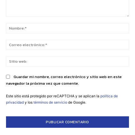
Comentario:
No
Co
ele
Sit
we
Guardar mi nombre, correo electrónico y sitio web en este
navegador la próxima vez que comente.
Este sitio está protegido por reCAPTCHA y se aplican la
política de
privacidad
y los
términos de servicio
de Google.