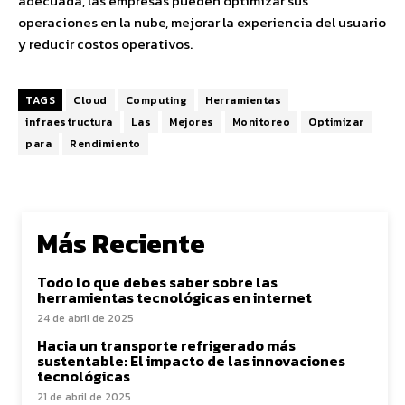
adecuada, las empresas pueden optimizar sus
operaciones en la nube, mejorar la experiencia del usuario
y reducir costos operativos.
TAGS
Cloud
Computing
Herramientas
infraestructura
Las
Mejores
Monitoreo
Optimizar
para
Rendimiento
Más Reciente
Todo lo que debes saber sobre las
herramientas tecnológicas en internet
24 de abril de 2025
Hacia un transporte refrigerado más
sustentable: El impacto de las innovaciones
tecnológicas
21 de abril de 2025