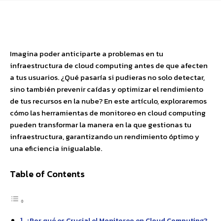
Facebook
X
Pinterest
WhatsApp
Imagina poder anticiparte a problemas en tu
infraestructura de cloud computing antes de que afecten
a tus usuarios. ¿Qué pasaría si pudieras no solo detectar,
sino también prevenir caídas y optimizar el rendimiento
de tus recursos en la nube? En este artículo, exploraremos
cómo las herramientas de monitoreo en cloud computing
pueden transformar la manera en la que gestionas tu
infraestructura, garantizando un rendimiento óptimo y
una eficiencia inigualable.
Table of Contents
¿Por qué es Crucial el Monitoreo en Cloud Computing?