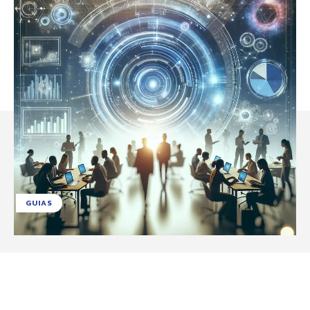
GUIAS
Facebook
X
Pinterest
WhatsApp