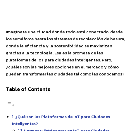
Facebook
X
Pinterest
WhatsApp
Imagínate una ciudad donde todo está conectado: desde
los semáforos hasta los sistemas de recolección de basura,
donde la eficiencia y la sostenibilidad se maximizan
gracias a la tecnología. Esa es la promesa de las
plataformas de IoT para ciudades inteligentes. Pero,
¿cuáles son las mejores opciones en el mercado y cómo
pueden transformar las ciudades tal como las conocemos?
Table of Contents
¿Qué son las Plataformas de IoT para Ciudades
Inteligentes?
Normas y Estándares en IoT para Ciudades