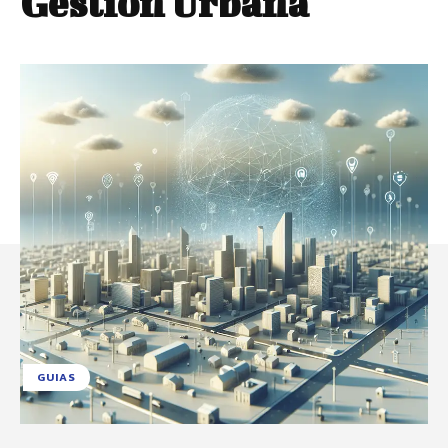
Gestión Urbana
GUIAS