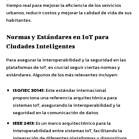
tiempo real para mejorar la eficiencia de los servicios
urbanos, reducir costos y mejorar la calidad de vida de sus
habitantes.
Normas y Estándares en IoT para
Ciudades Inteligentes
Para asegurar la interoperabilidad y la seguridad en las
plataformas de IoT, es crucial seguir ciertas normas y
estándares. Algunos de los más relevantes incluyen:
ISO/IEC 30141:
Este estándar internacional
proporciona una referencia arquitectónica para
sistemas IoT, asegurando la interoperabilidad y la
seguridad en la comunicación de datos.
IEEE 2413:
Es un marco arquitectónico para la
interoperabilidad entre sistemas IoT, facilitando la
integración de diferentes plataformas y dispositivos.