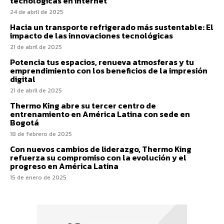
tecnológicas en internet
24 de abril de 2025
Hacia un transporte refrigerado más sustentable: El
impacto de las innovaciones tecnológicas
21 de abril de 2025
Potencia tus espacios, renueva atmosferas y tu
emprendimiento con los beneficios de la impresión
digital
21 de abril de 2025
Thermo King abre su tercer centro de
entrenamiento en América Latina con sede en
Bogotá
18 de febrero de 2025
Con nuevos cambios de liderazgo, Thermo King
refuerza su compromiso con la evolución y el
progreso en América Latina
15 de enero de 2025