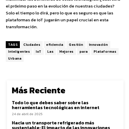
el próximo paso en la evolución de nuestras ciudades?
Solo el tiempo lo dirá, pero lo que es seguro es que las
plataformas de IoT jugarán un papel crucial en esta
transformación.
TAGS
Ciudades
eficiencia
Gestión
innovación
Inteligentes
IoT
Las
Mejores
para
Plataformas
Urbana
Más Reciente
Todo lo que debes saber sobre las
herramientas tecnológicas en internet
24 de abril de 2025
Hacia un transporte refrigerado más
sustentable: El impacto de las innovaciones