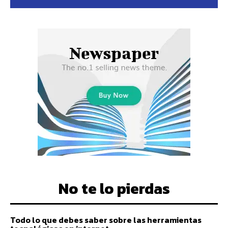
No te lo pierdas
Todo lo que debes saber sobre las herramientas