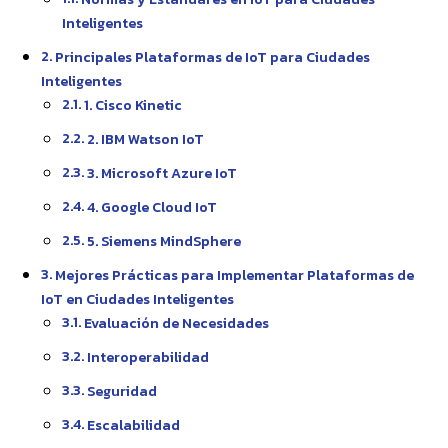
Inteligentes
Principales Plataformas de IoT para Ciudades
Inteligentes
1. Cisco Kinetic
2. IBM Watson IoT
3. Microsoft Azure IoT
4. Google Cloud IoT
5. Siemens MindSphere
Mejores Prácticas para Implementar Plataformas de
IoT en Ciudades Inteligentes
Evaluación de Necesidades
Interoperabilidad
Seguridad
Escalabilidad