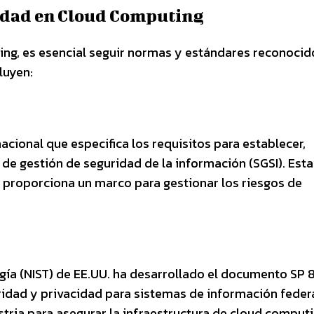
idad en Cloud Computing
ing, es esencial seguir normas y estándares reconocid
luyen:
cional que especifica los requisitos para establecer,
de gestión de seguridad de la información (SGSI). Est
ue proporciona un marco para gestionar los riesgos de
ogía (NIST) de EE.UU. ha desarrollado el documento SP
idad y privacidad para sistemas de información federa
tria para asegurar la infraestructura de cloud computi