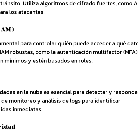
tránsito. Utiliza algoritmos de cifrado fuertes, como 
ara los atacantes.
(IAM)
amental para controlar quién puede acceder a qué dat
 IAM robustas, como la autenticación multifactor (MFA)
n mínimos y estén basados en roles.
idades en la nube es esencial para detectar y responde
 de monitoreo y análisis de logs para identificar
das inmediatas.
ridad