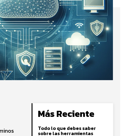
Más Reciente
Todo lo que debes saber
rminos
sobre las herramientas