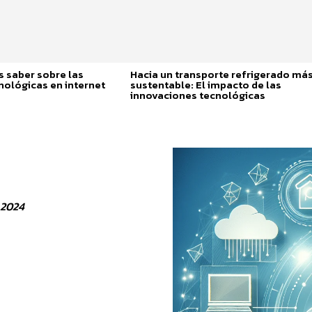
 saber sobre las
Hacia un transporte refrigerado má
nológicas en internet
sustentable: El impacto de las
innovaciones tecnológicas
 2024