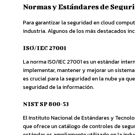
Normas y Estándares de Segur
Para garantizar la seguridad en cloud comput
industria. Algunos de los más destacados inc
ISO/IEC 27001
La norma ISO/IEC 27001 es un estándar interna
implementar, mantener y mejorar un sistema 
es crucial para la seguridad en la nube ya q
seguridad de la información.
NIST SP 800-53
El Instituto Nacional de Estándares y Tecnol
que ofrece un catálogo de controles de segur
estándar es ampliamente utilizado en la indus