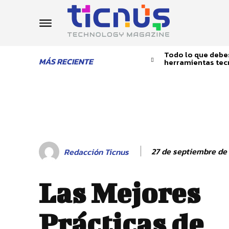
Todo lo que debes
MÁS RECIENTE
herramientas tec
27 de septiembre de
Redacción Ticnus
Las Mejores
Prácticas de