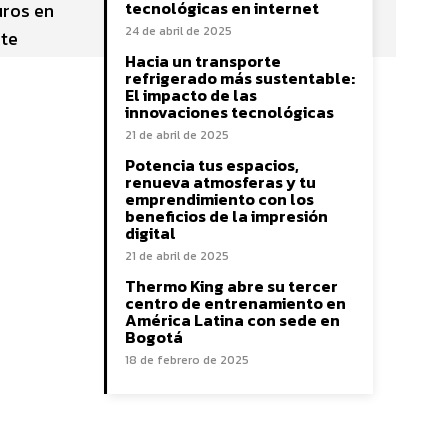
tecnológicas en internet
uros en
24 de abril de 2025
 te
Hacia un transporte
refrigerado más sustentable:
El impacto de las
innovaciones tecnológicas
21 de abril de 2025
Potencia tus espacios,
renueva atmosferas y tu
emprendimiento con los
beneficios de la impresión
digital
21 de abril de 2025
Thermo King abre su tercer
centro de entrenamiento en
América Latina con sede en
Bogotá
18 de febrero de 2025