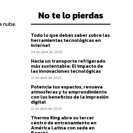
No te lo pierdas
a nube.
Todo lo que debes saber sobre las
herramientas tecnológicas en
internet
24 de abril de 2025
Hacia un transporte refrigerado
más sustentable: El impacto de
las innovaciones tecnológicas
21 de abril de 2025
Potencia tus espacios, renueva
atmosferas y tu emprendimiento
con los beneficios de la impresión
digital
21 de abril de 2025
Thermo King abre su tercer
centro de entrenamiento en
América Latina con sede en
Bogotá