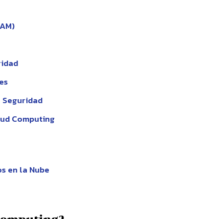
IAM)
ridad
es
n Seguridad
oud Computing
os en la Nube