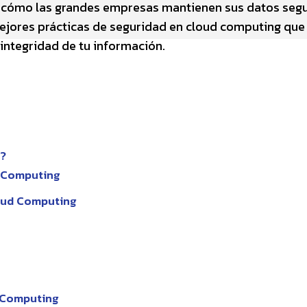
z cómo las grandes empresas mantienen sus datos seg
mejores prácticas de seguridad en cloud computing que
integridad de tu información.
g?
d Computing
oud Computing
d Computing