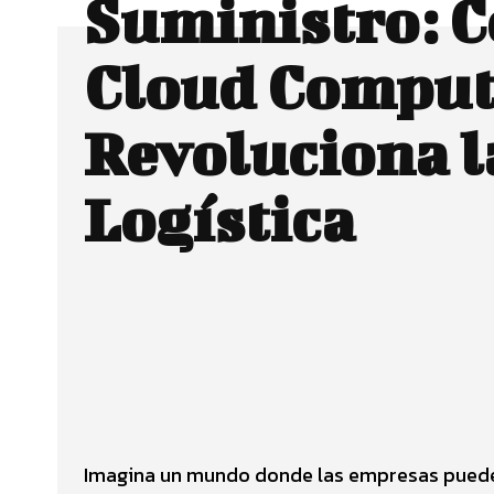
Suministro: C
Cloud Comput
Revoluciona l
Logística
Facebook
CUOTA
Imagina un mundo donde las empresas pueden