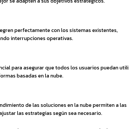
jor se adapten a sus objetivos estratégicos.
ntegren perfectamente con los sistemas existentes,
ando interrupciones operativas.
ncial para asegurar que todos los usuarios puedan utili
formas basadas en la nube.
endimiento de las soluciones en la nube permiten a las
ajustar las estrategias según sea necesario.