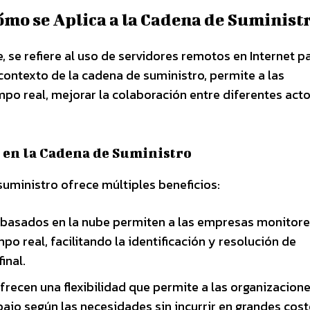
ómo se Aplica a la Cadena de Suminist
 se refiere al uso de servidores remotos en Internet p
contexto de la cadena de suministro, permite a las
po real, mejorar la colaboración entre diferentes act
 en la Cadena de Suministro
uministro ofrece múltiples beneficios:
basados en la nube permiten a las empresas monitore
o real, facilitando la identificación y resolución de
inal.
frecen una flexibilidad que permite a las organizacion
bajo según las necesidades sin incurrir en grandes cos