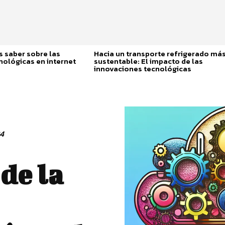
 saber sobre las
Hacia un transporte refrigerado má
nológicas en internet
sustentable: El impacto de las
innovaciones tecnológicas
24
de la