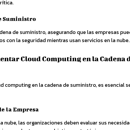
ítica.
e Suministro
cadena de suministro, asegurando que las empresas pu
os con la seguridad mientras usan servicios en la nube.
entar Cloud Computing en la Cadena 
ud computing en la cadena de suministro, es esencial s
de la Empresa
la nube, las organizaciones deben evaluar sus necesid