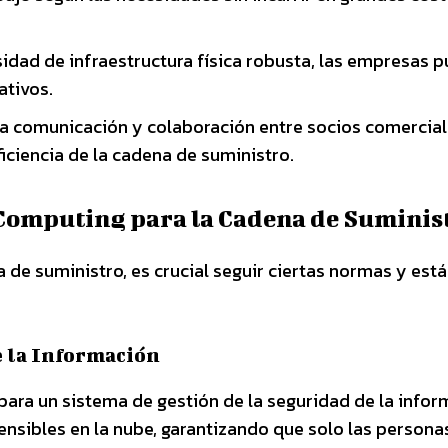
sidad de infraestructura física robusta, las empresas 
ativos.
 la comunicación y colaboración entre socios comercial
ficiencia de la cadena de suministro.
Computing para la Cadena de Suminis
de suministro, es crucial seguir ciertas normas y est
e la Información
para un sistema de gestión de la seguridad de la info
ensibles en la nube, garantizando que solo las persona