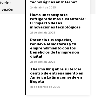
tecnológicas en internet
iveles
24 de abril de 2025
 visión
Hacia un transporte
refrigerado más sustentable:
El impacto de las
innovaciones tecnológicas
21 de abril de 2025
Potencia tus espacios,
renueva atmosferas y tu
emprendimiento con los
beneficios de la impresión
digital
21 de abril de 2025
Thermo King abre su tercer
centro de entrenamiento en
América Latina con sede en
Bogotá
18 de febrero de 2025