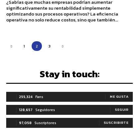
¿Sabías que muchas empresas podrían aumentar
significativamente su rentabilidad simplemente
optimizando sus procesos operativos? La eficiencia
operativa no solo reduce costos, sino que también...
1
2
3
Stay in touch:
255,324
Fans
ME GUSTA
128,657
Seguidores
SEGUIR
97,058
Suscriptores
SUSCRIBIRTE