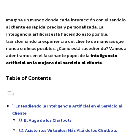
Facebook
X
Pinterest
WhatsApp
Imagina un mundo donde cada interacción con el servicio
al cliente es rápida, precisa y personalizada. La
inteligencia artificial está haciendo esto posible,
transformando la experiencia del cliente de maneras que
nunca creímos posibles. ¿Cómo está sucediendo? Vamos a
adentrarnos en el fascinante papel de la
inteligencia
artificial en la mejora del servicio al cliente
.
Table of Contents
Entendiendo la Inteligencia Artificial en el Servicio al
Cliente
El Auge de los Chatbots
Asistentes Virtuales: Más Allá de los Chatbots