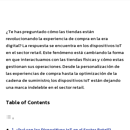
Facebook
X
Pinterest
WhatsApp
¿Te has preguntado cómo las tiendas están
revolucionando la experiencia de compra en la era
digital? La respuesta se encuentra en los dispositivos IoT
en el sector retail. Este fenómeno está cambiando la forma
en que interactuamos con las tiendas físicas y cómo estas
gestionan sus operaciones. Desde la personalización de
las experiencias de compra hasta la optimización de la
cadena de suministro, los dispositivos IoT están dejando
una marca indeleble en el sector retail.
Table of Contents
¿Qué son los Dispositivos IoT en el Sector Retail?