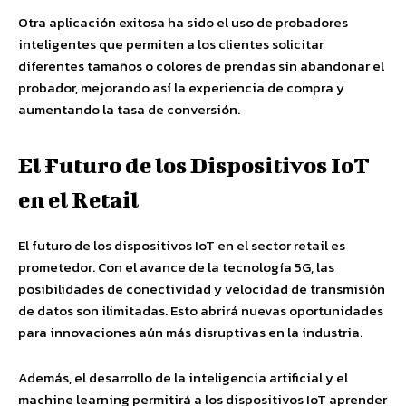
Otra aplicación exitosa ha sido el uso de probadores
inteligentes que permiten a los clientes solicitar
diferentes tamaños o colores de prendas sin abandonar el
probador, mejorando así la experiencia de compra y
aumentando la tasa de conversión.
El Futuro de los Dispositivos IoT
en el Retail
El futuro de los dispositivos IoT en el sector retail es
prometedor. Con el avance de la tecnología 5G, las
posibilidades de conectividad y velocidad de transmisión
de datos son ilimitadas. Esto abrirá nuevas oportunidades
para innovaciones aún más disruptivas en la industria.
Además, el desarrollo de la inteligencia artificial y el
machine learning permitirá a los dispositivos IoT aprender