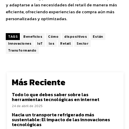
y adaptarse a las necesidades del retail de manera más
eficiente, ofreciendo experiencias de compra aún más
personalizadas y optimizadas.
TAGS
Beneficios
Cómo
dispositivos
Están
Innovaciones
IoT
los
Retail
Sector
Transformando
Más Reciente
Todo lo que debes saber sobre las
herramientas tecnológicas en internet
24 de abril de 2025
Hacia un transporte refrigerado más
sustentable: El impacto de las innovaciones
tecnológicas