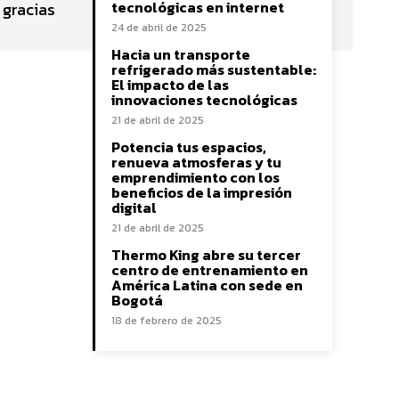
tecnológicas en internet
 gracias
24 de abril de 2025
Hacia un transporte
refrigerado más sustentable:
El impacto de las
innovaciones tecnológicas
21 de abril de 2025
Potencia tus espacios,
renueva atmosferas y tu
emprendimiento con los
beneficios de la impresión
digital
21 de abril de 2025
Thermo King abre su tercer
centro de entrenamiento en
América Latina con sede en
Bogotá
18 de febrero de 2025