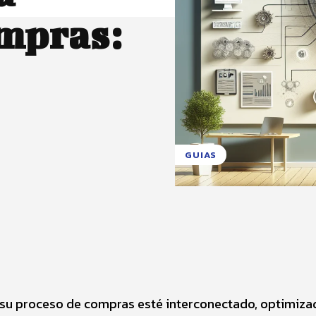
ompras:
GUIAS
X
Pinterest
WhatsApp
su proceso de compras esté interconectado, optimiza