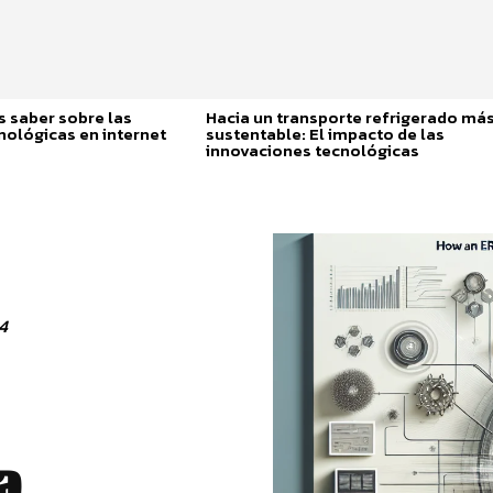
 saber sobre las
Hacia un transporte refrigerado má
nológicas en internet
sustentable: El impacto de las
innovaciones tecnológicas
4
a