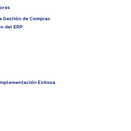
dores
la Gestión de Compras
ón del ERP
 Implementación Exitosa