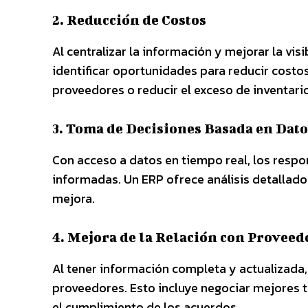
2. Reducción de Costos
Al centralizar la información y mejorar la vis
identificar oportunidades para reducir costos
proveedores o reducir el exceso de inventario
3. Toma de Decisiones Basada en Dato
Con acceso a datos en tiempo real, los res
informadas. Un ERP ofrece análisis detallado
mejora.
4. Mejora de la Relación con Proveed
Al tener información completa y actualizada
proveedores. Esto incluye negociar mejores t
el cumplimiento de los acuerdos.