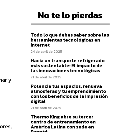
No te lo pierdas
Todo lo que debes saber sobre las
herramientas tecnológicas en
internet
24 de abril de 2025
Hacia un transporte refrigerado
más sustentable: El impacto de
las innovaciones tecnológicas
21 de abril de 2025
nar y
Potencia tus espacios, renueva
atmosferas y tu emprendimiento
con los beneficios de la impresión
digital
21 de abril de 2025
Thermo King abre su tercer
centro de entrenamiento en
ores,
América Latina con sede en
Bogotá