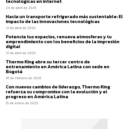
tecnológicas en internet
24 de abril de 2025
Hacia un transporte refrigerado más sustentable: El
impacto de las innovaciones tecnológicas
21 de abril de 2025
Potencia tus espacios, renueva atmosferas y tu
emprendimiento con los beneficios de la impresión
digital
21 de abril de 2025
Thermo King abre su tercer centro de
entrenamiento en América Latina con sede en
Bogotá
18 de febrero de 2025
Con nuevos cambios de liderazgo, Thermo King
refuerza su compromiso con la evolución y el
progreso en América Latina
15 de enero de 2025