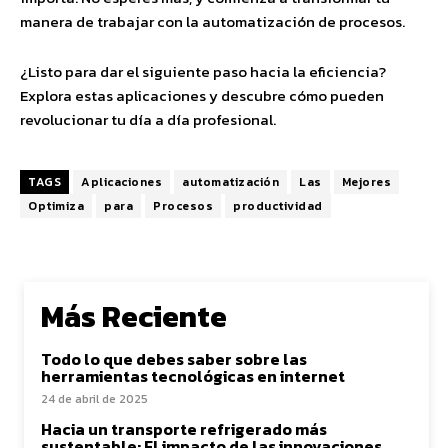
manera de trabajar con la automatización de procesos.
¿Listo para dar el siguiente paso hacia la eficiencia?
Explora estas aplicaciones y descubre cómo pueden
revolucionar tu día a día profesional.
TAGS
Aplicaciones
automatización
Las
Mejores
Optimiza
para
Procesos
productividad
Más Reciente
Todo lo que debes saber sobre las
herramientas tecnológicas en internet
24 de abril de 2025
Hacia un transporte refrigerado más
sustentable: El impacto de las innovaciones