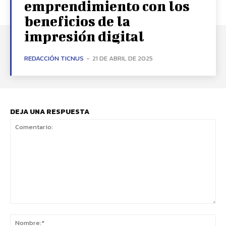
emprendimiento con los
beneficios de la
impresión digital
REDACCIÓN TICNUS
-
21 DE ABRIL DE 2025
DEJA UNA RESPUESTA
Comentario:
No