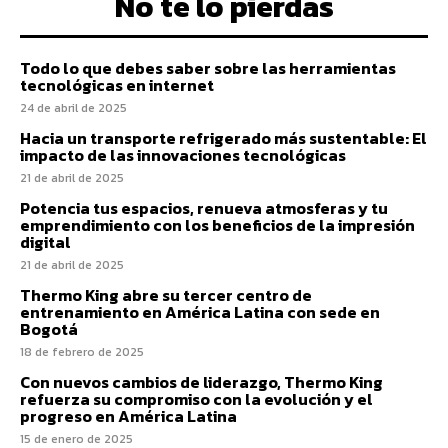
No te lo pierdas
Todo lo que debes saber sobre las herramientas
tecnológicas en internet
24 de abril de 2025
Hacia un transporte refrigerado más sustentable: El
impacto de las innovaciones tecnológicas
21 de abril de 2025
Potencia tus espacios, renueva atmosferas y tu
emprendimiento con los beneficios de la impresión
digital
21 de abril de 2025
Thermo King abre su tercer centro de
entrenamiento en América Latina con sede en
Bogotá
18 de febrero de 2025
Con nuevos cambios de liderazgo, Thermo King
refuerza su compromiso con la evolución y el
progreso en América Latina
15 de enero de 2025