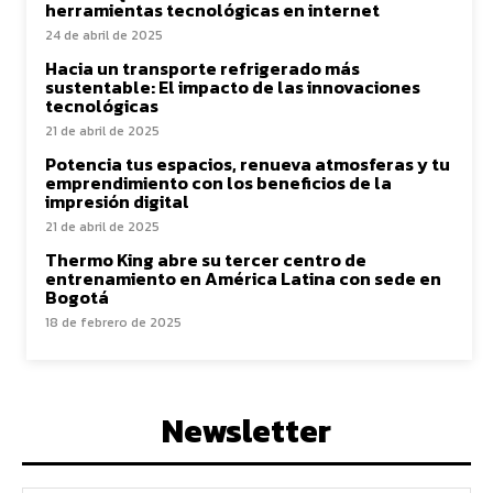
herramientas tecnológicas en internet
24 de abril de 2025
Hacia un transporte refrigerado más
sustentable: El impacto de las innovaciones
tecnológicas
21 de abril de 2025
Potencia tus espacios, renueva atmosferas y tu
emprendimiento con los beneficios de la
impresión digital
21 de abril de 2025
Thermo King abre su tercer centro de
entrenamiento en América Latina con sede en
Bogotá
18 de febrero de 2025
Newsletter