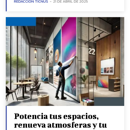
REDACCIÓN TICNUS
-
21 DE ABRIL DE 2025
Potencia tus espacios,
renueva atmosferas y tu